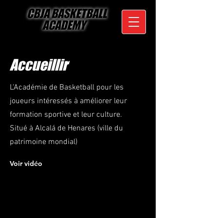
CBJA BASKETBALL
ACADEMY
Accueillir
L'Académie de Basketball pour les
joueurs intéressés à améliorer leur
formation sportive et leur culture.
Situé à Alcalá de Henares (ville du
patrimoine mondial)
Voir vidéo