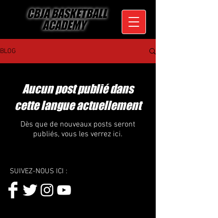
CBJA BASKETBALL
ACADEMY
BLOG
Aucun post publié dans
cette langue actuellement
Dès que de nouveaux posts seront
publiés, vous les verrez ici.
SUIVEZ-NOUS ICI :