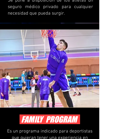
Se pone a disposición de los atletas un
seguro médico privado para cualquier
necesidad que pueda surgir.
FAMILY PROGRAM
Es un programa indicado para deportistas
que quieran tener una experiencia en